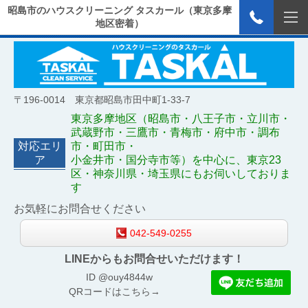
昭島市のハウスクリーニング タスカール（東京多摩
地区密着）
〒196-0014 東京都昭島市田中町1-33-7
東京多摩地区（昭島市・八王子市・立川市・
武蔵野市・三鷹市・青梅市・府中市・調布
対応エリ
市・町田市・
ア
小金井市・国分寺市等）を中心に、東京23
区・神奈川県・埼玉県にもお伺いしておりま
す
お気軽にお問合せください
042-549-0255
LINEからもお問合せいただけます！
ID @ouy4844w
QRコードはこちら→