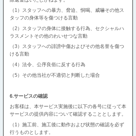
（1）スタッフへの暴力、脅迫、恫喝、威嚇その他ス
タッフの身体等を傷つける言動
（2）スタッフの身体に接触する行為、セクシャルハ
ラスメントその他のわいせつな言動
（3）スタッフへの誹謗中傷およびその他名誉を傷つ
ける言動
（4）法令、公序良俗に反する行為
（5）その他当社が不適切と判断した場合
6.サービスの確認
お客様は、本サービス実施後に以下の各号に従って本
サービスの提供内容について確認することとします。
（1）施工前、施工後に動作および状態の確認を必ず
行うものとします。